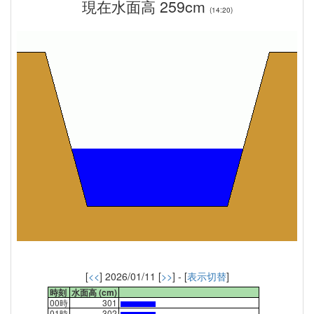
現在水面高 259cm
(14:20)
[
<<
] 2026/01/11 [
>>
] - [
表示切替
]
時刻
水面高 (cm)
00時
301
01時
302