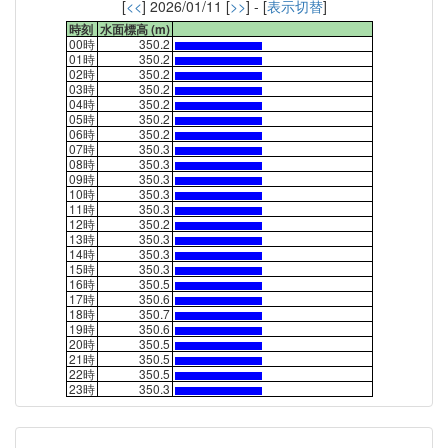
[
<<
] 2026/01/11 [
>>
] - [
表示切替
]
時刻
水面標高 (m)
00時
350.2
01時
350.2
02時
350.2
03時
350.2
04時
350.2
05時
350.2
06時
350.2
07時
350.3
08時
350.3
09時
350.3
10時
350.3
11時
350.3
12時
350.2
13時
350.3
14時
350.3
15時
350.3
16時
350.5
17時
350.6
18時
350.7
19時
350.6
20時
350.5
21時
350.5
22時
350.5
23時
350.3