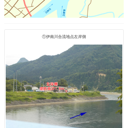
①伊南川合流地点左岸側