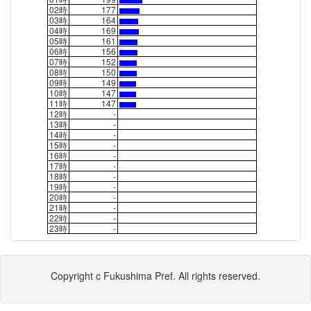
02時
177
03時
164
04時
169
05時
161
06時
156
07時
152
08時
150
09時
149
10時
147
11時
147
12時
-
13時
-
14時
-
15時
-
16時
-
17時
-
18時
-
19時
-
20時
-
21時
-
22時
-
23時
-
Copyright c Fukushima Pref. All rights reserved.