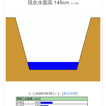
現在水面高 145cm
(11:45)
[
<<
] 2026/08/08 [
>>
] - [
表示切替
]
時刻
水面高 (cm)
00時
300
01時
199