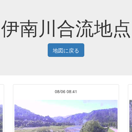
伊南川合流地点
地図に戻る
08/06 08:41