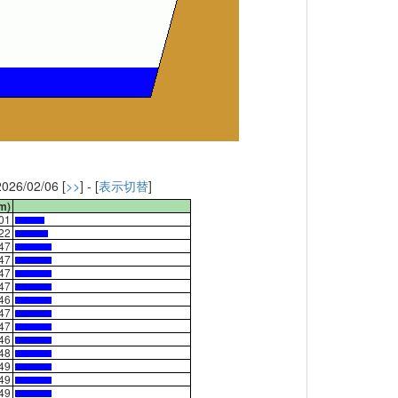
2026/02/06 [
>>
] - [
表示切替
]
m)
01
22
47
47
47
47
46
47
47
46
48
49
49
49