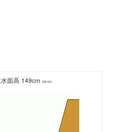
水面高 149cm
(08:40)