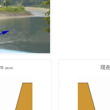
3m
現在
(08:40)