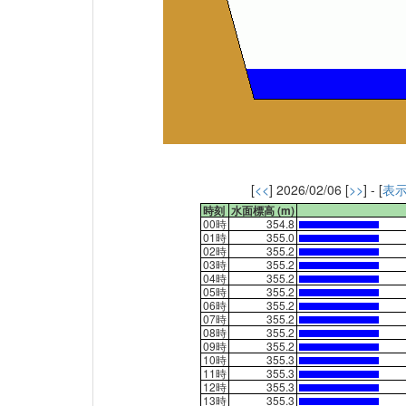
[
<<
] 2026/02/06 [
>>
] - [
表
時刻
水面標高 (m)
00時
354.8
01時
355.0
02時
355.2
03時
355.2
04時
355.2
05時
355.2
06時
355.2
07時
355.2
08時
355.2
09時
355.2
10時
355.3
11時
355.3
12時
355.3
13時
355.3