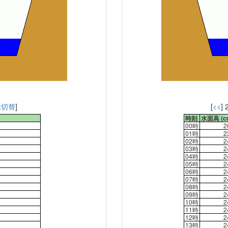
示切替
]
[
<<
] 
時刻
水面高 (c
00時
2
01時
2
02時
2
03時
2
04時
2
05時
2
06時
2
07時
2
08時
2
09時
2
10時
2
11時
2
12時
2
13時
2